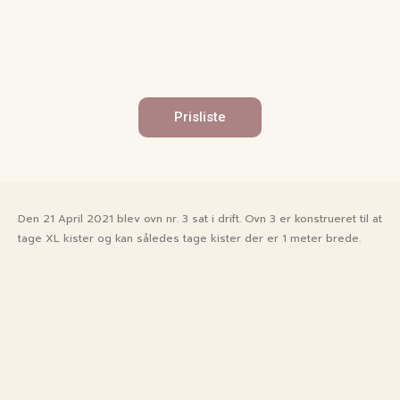
Prisliste
Den 21 April 2021 blev ovn nr. 3 sat i drift.​ Ovn 3 er konstrueret til at
​tage XL kister og kan således tage kister der er 1 meter brede.