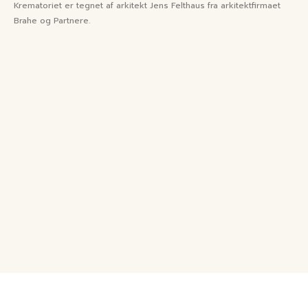
Krematoriet er tegnet af arkitekt Jens Felthaus fra arkitektfirmaet​
Brahe og Partnere.